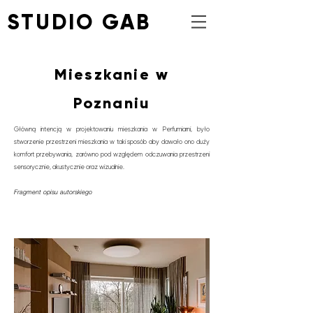
STUDIO GAB
Mieszkanie w
Poznaniu
Główną intencją w projektowaniu mieszkania w Perfumiarni, było
stworzenie przestrzeni mieszkania w taki sposób aby dawało ono duży
komfort przebywania, zarówno pod względem odczuwania przestrzeni
sensorycznie, aku­stycznie oraz wizualnie.
Fragment opisu autorskiego