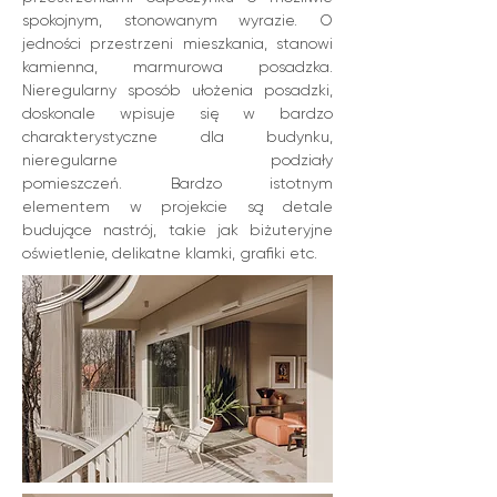
spokojnym, stonowanym wyrazie.
O
jedności przestrzeni mieszkania, stanowi
kamienna, marmurowa posadzka.
Nieregularny sposób ułożenia posadzki,
doskonale wpisuje się w bardzo
charakterystyczne dla budynku,
nieregularne podziały
pomieszczeń.
Bardzo istotnym
elementem w projekcie są detale
budujące nastrój, takie jak biżuteryjne
oświe­tlenie, delikatne klamki, grafiki etc.