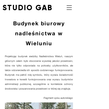
STUDIO GAB
Budynek biurowy
nadleśnictwa w
Wieluniu
​Projektując budynek siedziby Nadleśnictwa Wieluń, naszym
głównym celem było stworzenie wysokiej jakości przestrzeni,
która nie tylko odpowiada na potrzeby użytkowników, ale
także odzwierciedla ich sposób codziennego funkcjonowania.
Budynek ma pełnić rolę symbolu, który wyraża świadomość
Inwestora w kwestii funkcjonowania oraz wyrazu budynków
administracji publicznej, szczególnie w kontekście ochrony
środowiska i poszanowania przestrzeni w której się znajduje.
Fragment opisu autorskiego